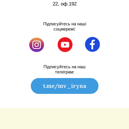
22, оф.192
Підписуйтесь на наші
соцмережі:
Підписуйтесь на наш
телеграм:
t.me/mv_iryna