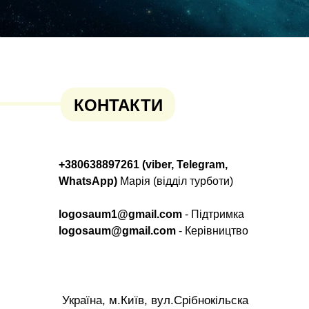
КОНТАКТИ
+380638897261 (viber, Telegram,
WhatsApp)
Марія (відділ турботи)
logosaum1@gmail.com
- Підтримка
logosaum@gmail.com
- Керівництво
Україна, м.Київ, вул.Срібнокільска