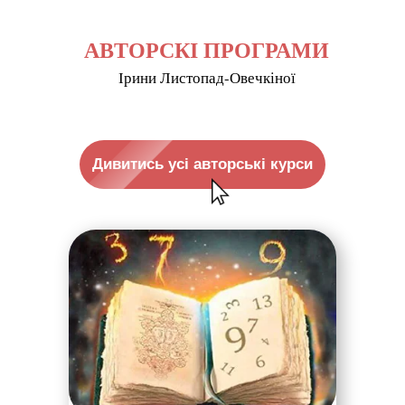
АВТОРСКІ ПРОГРАМИ
Ірини Листопад-Овечкіної
Дивитись усі авторські курси