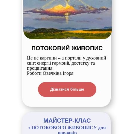
ПОТОКОВИЙ ЖИВОПИС
Це не картини – а портали у духовний
світ: енергії гармонії, достатку та
процвітання.
Роботи Овечкіна Ігоря
Дізнатися більше
МАЙСТЕР-КЛАС
з ПОТОКОВОГО ЖИВОПИСУ для
новачків