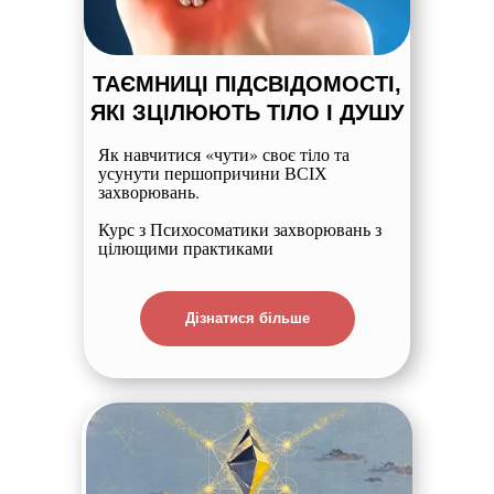
ТАЄМНИЦІ ПІДСВІДОМОСТІ,
ЯКІ ЗЦІЛЮЮТЬ ТІЛО І ДУШУ
Як навчитися «чути» своє тіло та
усунути першопричини ВСІХ
захворювань.
Курс з Психосоматики захворювань з
цілющими практиками
Дізнатися більше