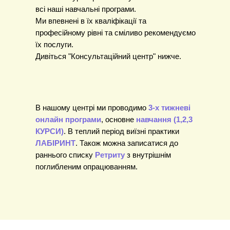
всі наші навчальні програми.
Ми впевнені в їх кваліфікації та
професійному рівні та сміливо рекомендуємо
їх послуги.
Дивіться "Консультаційний центр" нижче.
В нашому центрі ми проводимо
3-х тижневі
онлайн програми
,
основне
навчання (1,2,3
КУРСИ)
. В теплий період виїзні практики
ЛАБІРИНТ
. Також можна записатися до
раннього списку
Ретриту
з внутрішнім
поглибленим опрацюванням.