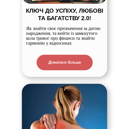
КЛЮЧ ДО УСПІХУ, ЛЮБОВІ
ТА БАГАТСТВУ 2.0!
Як знайти своє призначення за датою
народження,
та вийти із замкнутого
кола тривог про фінанси та знайти
гармонію у відносинах
Дізнатися більше