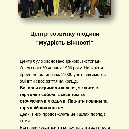
Центр розвитку людини
"Мудрість Вічності"
Центр було засновано Іриною Листопад-
Овечкіною 30 червня 1996 року. Навчання
пройшло більше ніж 11000 учнів, які змогли
змінити своє життя на краще.
Всі вони отримали знання, як жити в
гармонії з собою, Всесвітом та
оточуючими людьми. Як жити повним та
гармонійним життям.
Деякі з них продовжують цей шлях поряд з
нами.
Всі наши куратори та консультанти закінчили