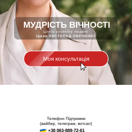
МУДРІСТЬ ВІЧНОСТІ
Центр розвитку людини
Ірини ЛИСТОПАД-ОВЕЧКІНОЇ
Моя консультація
Телефон Підтримки
(вайбер, телеграм, вотсап)
+38 063-889-72-61