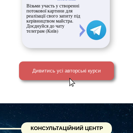
Візьми участь у створенні
потокової картини для
реалізації свого запиту під
керівництвом майстра.
Доєднуйся до чату
телеграм (Київ)
Дивитись усі авторські курси
КОНСУЛЬТАЦІЙНИЙ ЦЕНТР